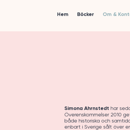
Hem
Böcker
Om & Kont
Simona Ahrnstedt
har sed
Överenskommelser 2010 gett
både historiska och samtid
enbart i Sverige sålt över e