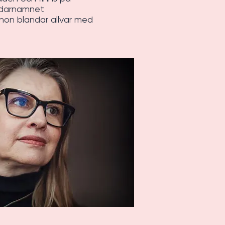
ndarnamnet
hon blandar allvar med