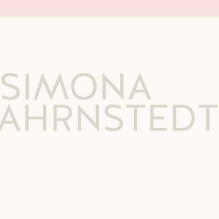
Design av
Skaperian 2025